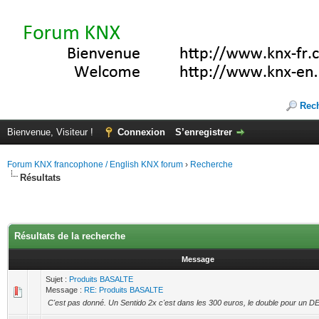
Rec
Bienvenue, Visiteur !
Connexion
S’enregistrer
Forum KNX francophone / English KNX forum
›
Recherche
Résultats
Résultats de la recherche
Message
Sujet :
Produits BASALTE
Message :
RE: Produits BASALTE
C'est pas donné. Un Sentido 2x c'est dans les 300 euros, le double pour un 