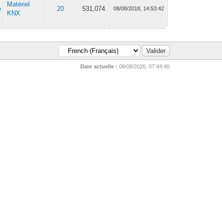
Matériel
e
20
531,074
08/08/2018, 14:53:42
KNX
Date actuelle :
08/08/2026, 07:44:40