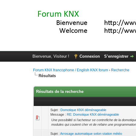
Bienvenue, Visiteur !
Connexion
S’enregistrer
Forum KNX francophone / English KNX forum
›
Recherche
Résultats
Résultats de la recherche
Sujet :
Domotique KNX déménageable
Message :
RE: Domotique KNX déménageable
Une possibilité si l'acheteur se contrefiche de la domotiqu
modules qui coutent cher et de refaire une programmation 
Sujet :
Arrosage automatique selon station météo