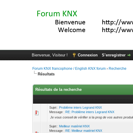
Bienvenue, Visiteur !
Connexion
S’enregistrer
Forum KNX francophone / English KNX forum
›
Recherche
Résultats
Résultats de la recherche
Sujet :
Problème inters Legrand KNX
Message :
RE: Problème inters Legrand KNX
Je vous conseil de vérifier si la prog de vos autres produit
Sujet :
Meilleur matériel KNX
Message :
RE: Meilleur matériel KNX