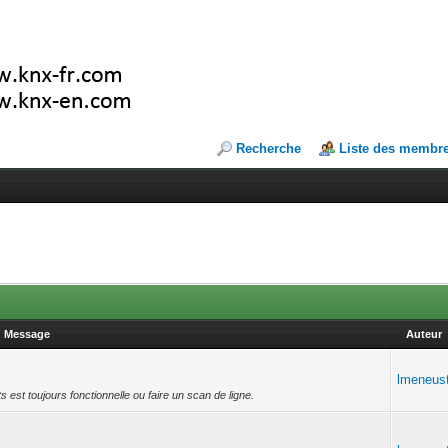
Recherche
Liste des membr
Message
Auteur
lmeneus
s est toujours fonctionnelle ou faire un scan de ligne.