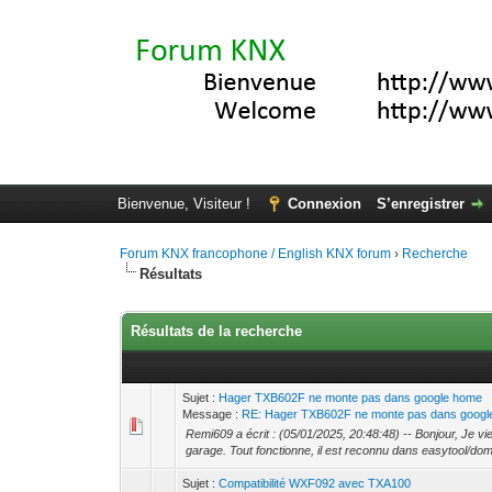
Bienvenue, Visiteur !
Connexion
S’enregistrer
Forum KNX francophone / English KNX forum
›
Recherche
Résultats
Résultats de la recherche
Sujet :
Hager TXB602F ne monte pas dans google home
Message :
RE: Hager TXB602F ne monte pas dans goog
Remi609 a écrit : (05/01/2025, 20:48:48) -- Bonjour, Je v
garage. Tout fonctionne, il est reconnu dans easytool/do
Sujet :
Compatibilité WXF092 avec TXA100