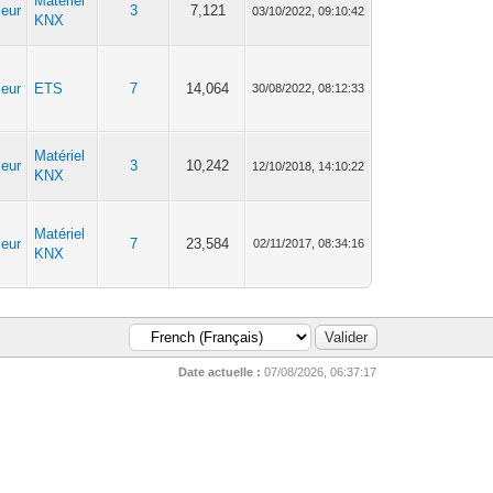
Matériel
leur
3
7,121
03/10/2022, 09:10:42
KNX
leur
ETS
7
14,064
30/08/2022, 08:12:33
Matériel
leur
3
10,242
12/10/2018, 14:10:22
KNX
Matériel
leur
7
23,584
02/11/2017, 08:34:16
KNX
Date actuelle :
07/08/2026, 06:37:17