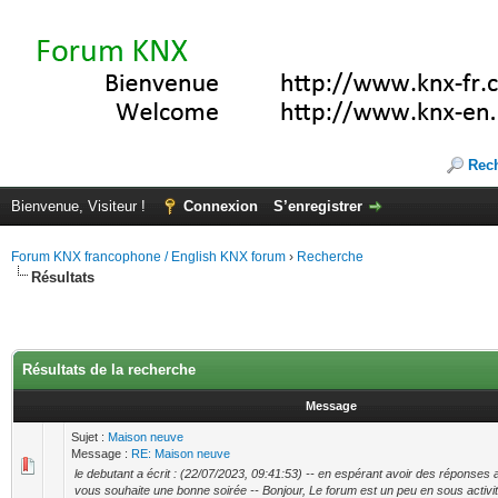
Rec
Bienvenue, Visiteur !
Connexion
S’enregistrer
Forum KNX francophone / English KNX forum
›
Recherche
Résultats
Résultats de la recherche
Message
Sujet :
Maison neuve
Message :
RE: Maison neuve
le debutant a écrit : (22/07/2023, 09:41:53) -- en espérant avoir des réponses 
vous souhaite une bonne soirée -- Bonjour, Le forum est un peu en sous activi