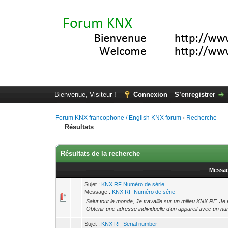
Bienvenue, Visiteur !
Connexion
S’enregistrer
Forum KNX francophone / English KNX forum
›
Recherche
Résultats
Résultats de la recherche
Messa
Sujet :
KNX RF Numéro de série
Message :
KNX RF Numéro de série
Salut tout le monde, Je travaille sur un milieu KNX RF. Je
Obtenir une adresse individuelle d'un appareil avec un nu
Sujet :
KNX RF Serial number