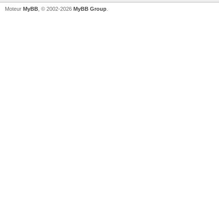
Moteur
MyBB
, © 2002-2026
MyBB Group
.