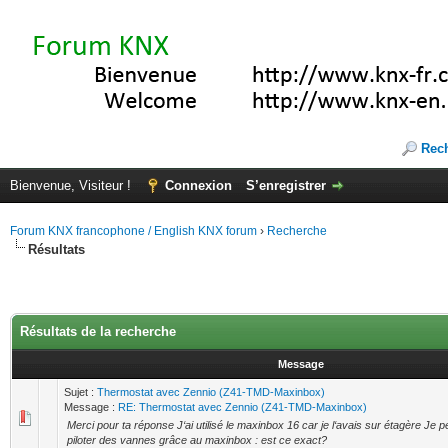
Rec
Bienvenue, Visiteur !
Connexion
S’enregistrer
Forum KNX francophone / English KNX forum
›
Recherche
Résultats
Résultats de la recherche
Message
Sujet :
Thermostat avec Zennio (Z41-TMD-Maxinbox)
Message :
RE: Thermostat avec Zennio (Z41-TMD-Maxinbox)
Merci pour ta réponse J‘ai utilisé le maxinbox 16 car je l‘avais sur étagère Je 
piloter des vannes grâce au maxinbox : est ce exact?