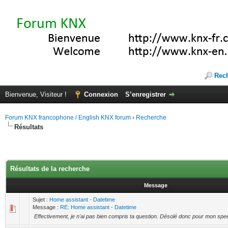
Rec
Bienvenue, Visiteur !
Connexion
S’enregistrer
Forum KNX francophone / English KNX forum
›
Recherche
Résultats
Résultats de la recherche
Message
Sujet :
Home assistant - Datetime
Message :
RE: Home assistant - Datetime
Effectivement, je n'ai pas bien compris ta question. Désolé donc pour mon spe