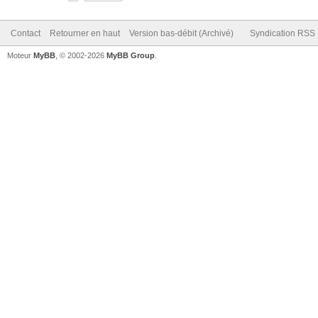
Contact
Retourner en haut
Version bas-débit (Archivé)
Syndication RSS
Moteur
MyBB
, © 2002-2026
MyBB Group
.