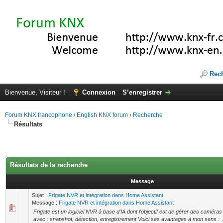
Rec
Bienvenue, Visiteur !
Connexion
S’enregistrer
Forum KNX francophone / English KNX forum
›
Recherche
Résultats
Résultats de la recherche
Message
Sujet :
Frigate NVR et intégration dans Home Assistant
Message :
Frigate NVR et intégration dans Home Assistant
Frigate est un logiciel NVR à base d'IA dont l'objectif est de gérer des caméras 
avec : snapshot, détection, enregistrement Voici ses avantages à mon sens : E