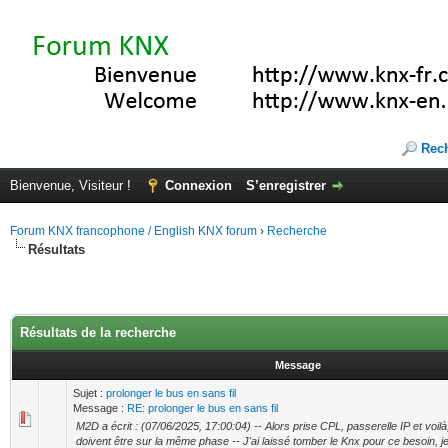
Rec
Bienvenue, Visiteur !
Connexion
S’enregistrer
Forum KNX francophone / English KNX forum
›
Recherche
Résultats
Résultats de la recherche
Message
Sujet :
prolonger le bus en sans fil
Message :
RE: prolonger le bus en sans fil
M2D a écrit : (07/06/2025, 17:00:04) -- Alors prise CPL, passerelle IP et voilà,
doivent être sur la même phase -- J'ai laissé tomber le Knx pour ce besoin, je 