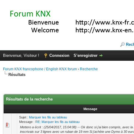
Rec
Bienvenue, Visiteur !
Connexion
S’enregistrer
Forum KNX francophone / English KNX forum
›
Recherche
Résultats
Résultats de la recherche
Message
Sujet :
Marquer les fils au tableau
Message :
RE: Marquer les fils au tableau
Mettero a écrit : (25/04/2017, 15:04:08) -- Ok donc si j'ai bien compris, avec la
inscrivais sur 3 lignes avec un ruban de 19 mm Si j'achète une Dymo à 30 euros