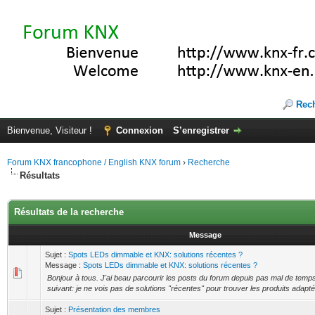
Rec
Bienvenue, Visiteur !
Connexion
S’enregistrer
Forum KNX francophone / English KNX forum
›
Recherche
Résultats
Résultats de la recherche
Message
Sujet :
Spots LEDs dimmable et KNX: solutions récentes ?
Message :
Spots LEDs dimmable et KNX: solutions récentes ?
Bonjour à tous. J'ai beau parcourir les posts du forum depuis pas mal de temps,
suivant: je ne vois pas de solutions "récentes" pour trouver les produits adapt
Sujet :
Présentation des membres