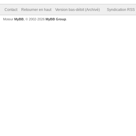
Contact
Retourner en haut
Version bas-débit (Archivé)
Syndication RSS
Moteur
MyBB
, © 2002-2026
MyBB Group
.