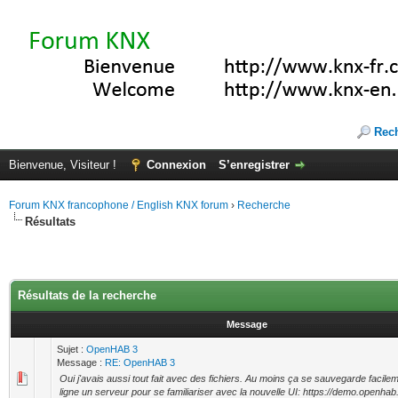
Rec
Bienvenue, Visiteur !
Connexion
S’enregistrer
Forum KNX francophone / English KNX forum
›
Recherche
Résultats
Résultats de la recherche
Message
Sujet :
OpenHAB 3
Message :
RE: OpenHAB 3
Oui j'avais aussi tout fait avec des fichiers. Au moins ça se sauvegarde facilem
ligne un serveur pour se familiariser avec la nouvelle UI: https://demo.openhab