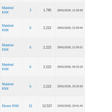
Matériel
3
1,795
29/01/2026, 21:55:59
KNX
Matériel
6
2,222
29/01/2026, 21:55:04
KNX
Matériel
6
2,222
29/01/2026, 21:55:01
KNX
Matériel
6
2,222
26/01/2026, 00:23:19
KNX
Matériel
6
2,222
25/01/2026, 20:25:59
KNX
Divers KNX
21
12,537
23/01/2026, 20:41:43