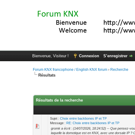
Bienvenue, Visiteur !
Connexion
S’enregistrer
Forum KNX francophone / English KNX forum
›
Recherche
Résultats
Résultats de la recherche
Sujet :
Choix entre backbones IP et TP
Message :
RE: Choix entre backbones IP et TP
gromk a écrit : (14/07/2026, 18:24:52) -- Que pensez-vou
laquelle la domotique est en KNX, avec une dorsale IP ? 