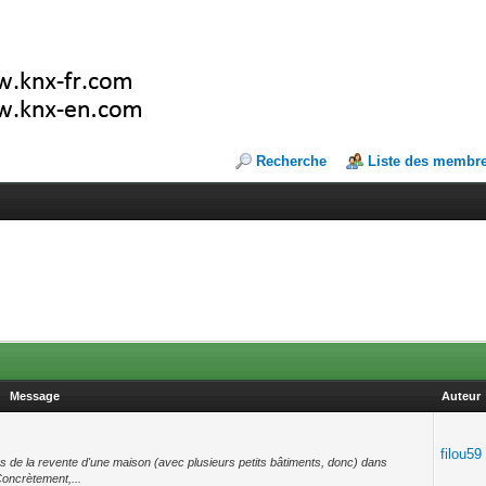
Recherche
Liste des membr
Message
Auteur
filou59
s de la revente d'une maison (avec plusieurs petits bâtiments, donc) dans
Concrètement,...