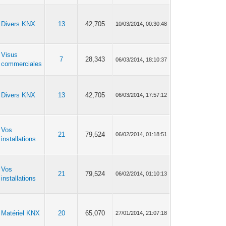
Divers KNX
13
42,705
10/03/2014, 00:30:48
Visus
7
28,343
06/03/2014, 18:10:37
commerciales
Divers KNX
13
42,705
06/03/2014, 17:57:12
Vos
21
79,524
06/02/2014, 01:18:51
installations
Vos
21
79,524
06/02/2014, 01:10:13
installations
Matériel KNX
20
65,070
27/01/2014, 21:07:18