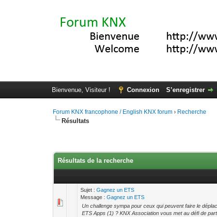
Bienvenue, Visiteur !
Connexion
S’enregistrer
Forum KNX francophone / English KNX forum
›
Recherche
Résultats
Résultats de la recherche
Sujet :
Gagnez un ETS
Message :
Gagnez un ETS
Un challenge sympa pour ceux qui peuvent faire le dépl
ETS Apps (1) ? KNX Association vous met au défi de parti