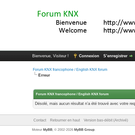
Bienvenue, Visiteur !
Connexion
S’enregistrer
Forum KNX francophone / English KNX forum
Erreur
Forum KNX francophone / English KNX forum
Désolé, mais aucun résultat n’a été trouvé avec votre req
Contact
Retourner en haut
Version bas-débit (Archivé)
Moteur
MyBB
, © 2002-2026
MyBB Group
.