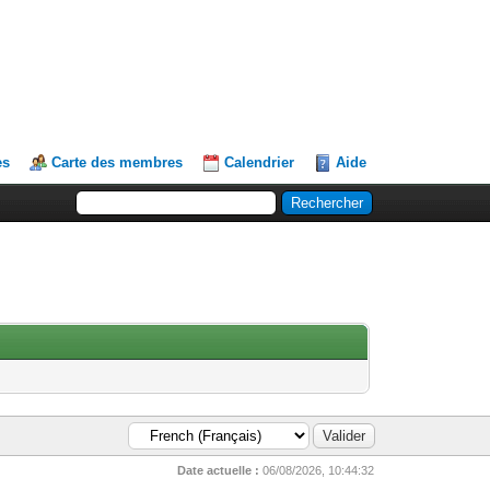
es
Carte des membres
Calendrier
Aide
Date actuelle :
06/08/2026, 10:44:32