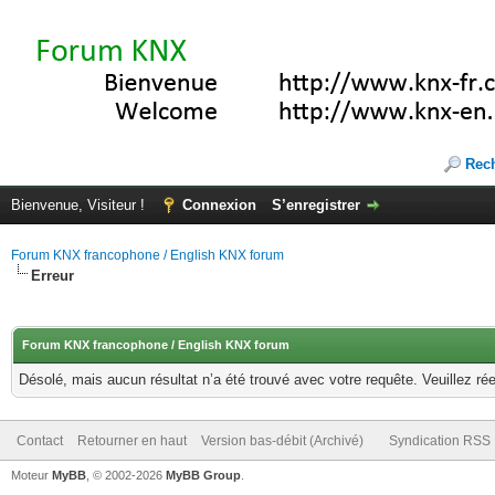
Rec
Bienvenue, Visiteur !
Connexion
S’enregistrer
Forum KNX francophone / English KNX forum
Erreur
Forum KNX francophone / English KNX forum
Désolé, mais aucun résultat n’a été trouvé avec votre requête. Veuillez rée
Contact
Retourner en haut
Version bas-débit (Archivé)
Syndication RSS
Moteur
MyBB
, © 2002-2026
MyBB Group
.