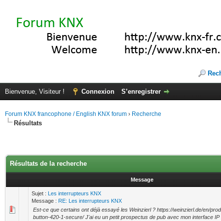
Rec
Bienvenue, Visiteur !
Connexion
S’enregistrer
Forum KNX francophone / English KNX forum
›
Recherche
Résultats
Résultats de la recherche
Message
Sujet :
Les interrupteurs KNX
Message :
RE: Les interrupteurs KNX
Est-ce que certains ont déjà essayé les Weinzierl ? https://weinzierl.de/en/pr
button-420-1-secure/ J'ai eu un petit prospectus de pub avec mon interface 