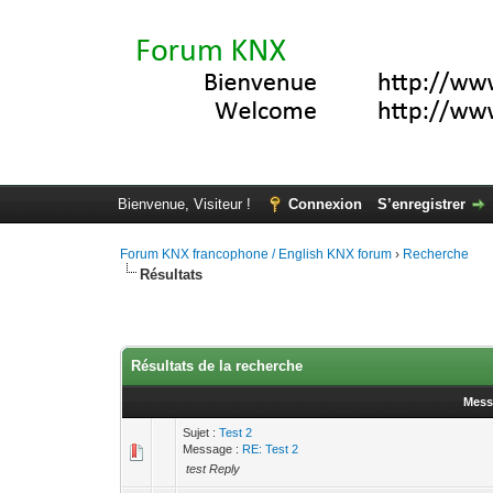
Bienvenue, Visiteur !
Connexion
S’enregistrer
Forum KNX francophone / English KNX forum
›
Recherche
Résultats
Résultats de la recherche
Mess
Sujet :
Test 2
Message :
RE: Test 2
test Reply