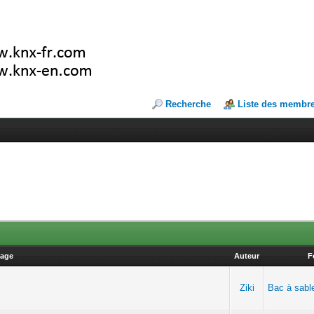
Recherche
Liste des membr
age
Auteur
F
Ziki
Bac à sabl