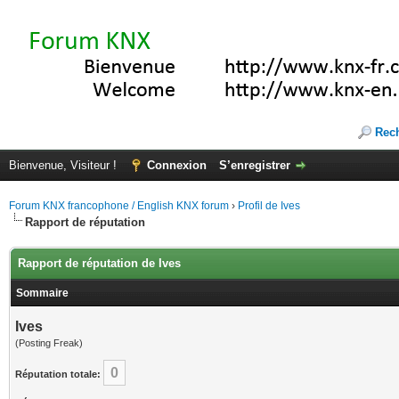
Rec
Bienvenue, Visiteur !
Connexion
S’enregistrer
Forum KNX francophone / English KNX forum
›
Profil de Ives
Rapport de réputation
Rapport de réputation de Ives
Sommaire
Ives
(Posting Freak)
0
Réputation totale: