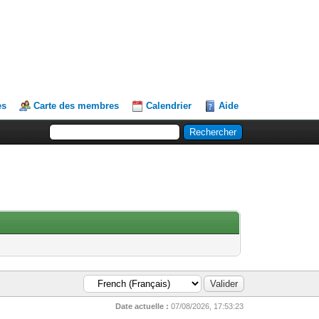
es
Carte des membres
Calendrier
Aide
Date actuelle :
07/08/2026, 17:53:23