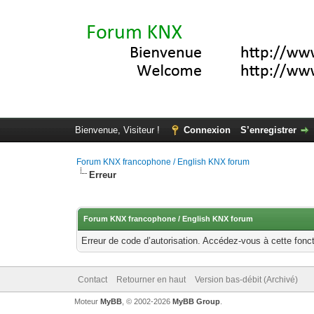
Bienvenue, Visiteur !
Connexion
S’enregistrer
Forum KNX francophone / English KNX forum
Erreur
Forum KNX francophone / English KNX forum
Erreur de code d’autorisation. Accédez-vous à cette fonct
Contact
Retourner en haut
Version bas-débit (Archivé)
Moteur
MyBB
, © 2002-2026
MyBB Group
.