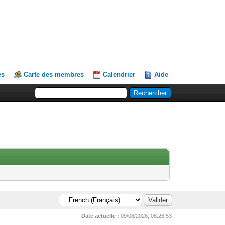
es
Carte des membres
Calendrier
Aide
Date actuelle :
09/08/2026, 08:26:53