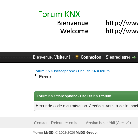
Bienvenue, Visiteur !
Connexion
S’enregistrer
Forum KNX francophone / English KNX forum
Erreur
Forum KNX francophone / English KNX forum
Erreur de code d’autorisation. Accédez-vous à cette fonct
Contact
Retourner en haut
Version bas-débit (Archivé)
Moteur
MyBB
, © 2002-2026
MyBB Group
.