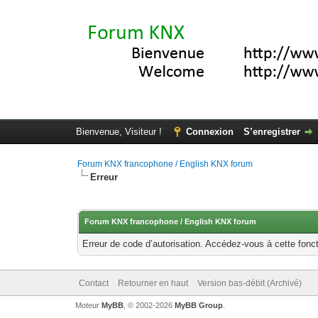
Bienvenue, Visiteur !
Connexion
S’enregistrer
Forum KNX francophone / English KNX forum
Erreur
Forum KNX francophone / English KNX forum
Erreur de code d’autorisation. Accédez-vous à cette fonct
Contact
Retourner en haut
Version bas-débit (Archivé)
Moteur
MyBB
, © 2002-2026
MyBB Group
.