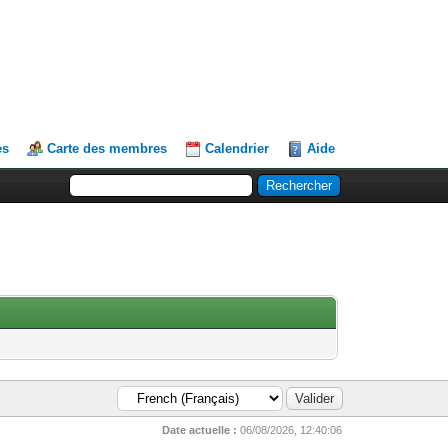
es
Carte des membres
Calendrier
Aide
Date actuelle :
06/08/2026, 12:40:06