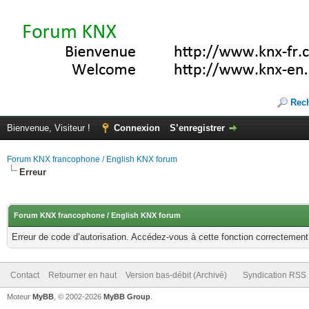
Rec
Bienvenue, Visiteur !
Connexion
S’enregistrer
Forum KNX francophone / English KNX forum
Erreur
Forum KNX francophone / English KNX forum
Erreur de code d’autorisation. Accédez-vous à cette fonction correctement ?
Contact
Retourner en haut
Version bas-débit (Archivé)
Syndication RSS
Moteur
MyBB
, © 2002-2026
MyBB Group
.