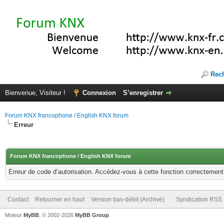
Rec
Bienvenue, Visiteur !
Connexion
S’enregistrer
Forum KNX francophone / English KNX forum
Erreur
Forum KNX francophone / English KNX forum
Erreur de code d’autorisation. Accédez-vous à cette fonction correctement ?
Contact
Retourner en haut
Version bas-débit (Archivé)
Syndication RSS
Moteur
MyBB
, © 2002-2026
MyBB Group
.