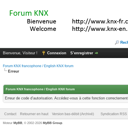
Rec
Bienvenue, Visiteur !
Connexion
S’enregistrer
Forum KNX francophone / English KNX forum
Erreur
Forum KNX francophone / English KNX forum
Erreur de code d’autorisation. Accédez-vous à cette fonction correctement ?
Contact
Retourner en haut
Version bas-débit (Archivé)
Syndication RSS
Moteur
MyBB
, © 2002-2026
MyBB Group
.