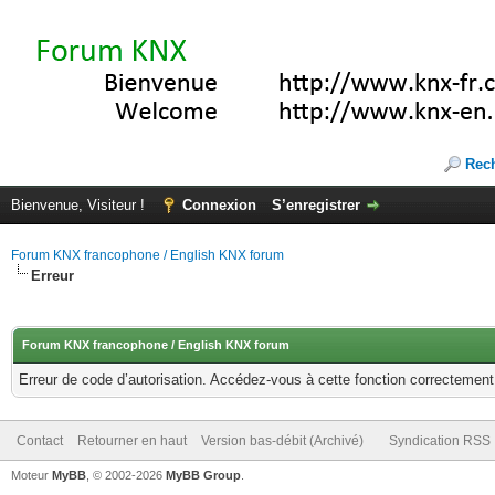
Rec
Bienvenue, Visiteur !
Connexion
S’enregistrer
Forum KNX francophone / English KNX forum
Erreur
Forum KNX francophone / English KNX forum
Erreur de code d’autorisation. Accédez-vous à cette fonction correctement ?
Contact
Retourner en haut
Version bas-débit (Archivé)
Syndication RSS
Moteur
MyBB
, © 2002-2026
MyBB Group
.