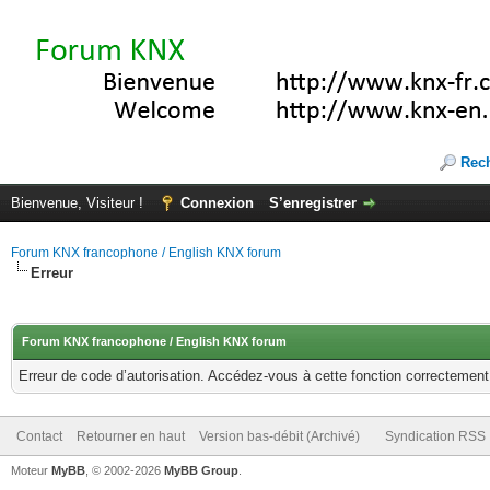
Rec
Bienvenue, Visiteur !
Connexion
S’enregistrer
Forum KNX francophone / English KNX forum
Erreur
Forum KNX francophone / English KNX forum
Erreur de code d’autorisation. Accédez-vous à cette fonction correctement ?
Contact
Retourner en haut
Version bas-débit (Archivé)
Syndication RSS
Moteur
MyBB
, © 2002-2026
MyBB Group
.