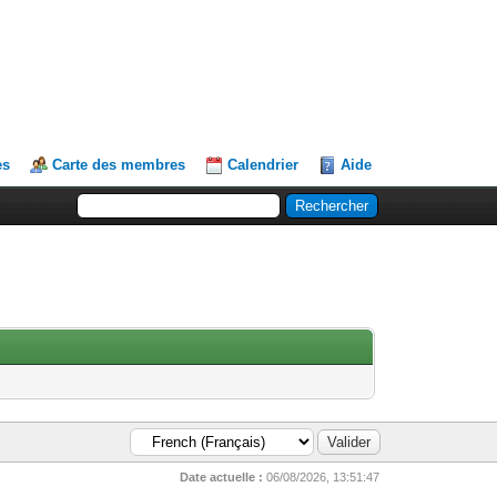
es
Carte des membres
Calendrier
Aide
Date actuelle :
06/08/2026, 13:51:47