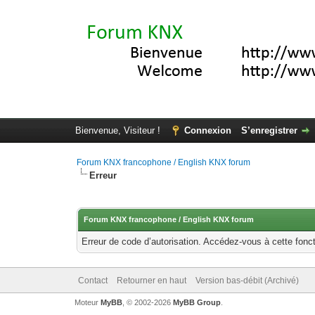
Bienvenue, Visiteur !
Connexion
S’enregistrer
Forum KNX francophone / English KNX forum
Erreur
Forum KNX francophone / English KNX forum
Erreur de code d’autorisation. Accédez-vous à cette fonct
Contact
Retourner en haut
Version bas-débit (Archivé)
Moteur
MyBB
, © 2002-2026
MyBB Group
.