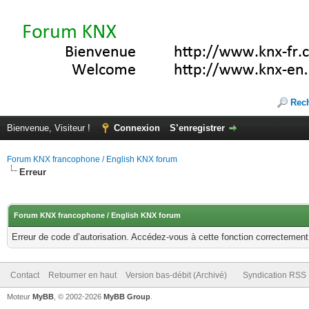
Rec
Bienvenue, Visiteur !
Connexion
S’enregistrer
Forum KNX francophone / English KNX forum
Erreur
Forum KNX francophone / English KNX forum
Erreur de code d’autorisation. Accédez-vous à cette fonction correctement ?
Contact
Retourner en haut
Version bas-débit (Archivé)
Syndication RSS
Moteur
MyBB
, © 2002-2026
MyBB Group
.