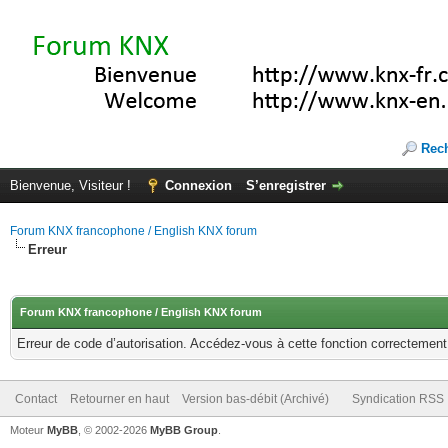
Rec
Bienvenue, Visiteur !
Connexion
S’enregistrer
Forum KNX francophone / English KNX forum
Erreur
Forum KNX francophone / English KNX forum
Erreur de code d’autorisation. Accédez-vous à cette fonction correctement ?
Contact
Retourner en haut
Version bas-débit (Archivé)
Syndication RSS
Moteur
MyBB
, © 2002-2026
MyBB Group
.