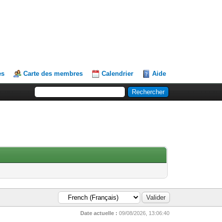
es
Carte des membres
Calendrier
Aide
Date actuelle :
09/08/2026, 13:06:40