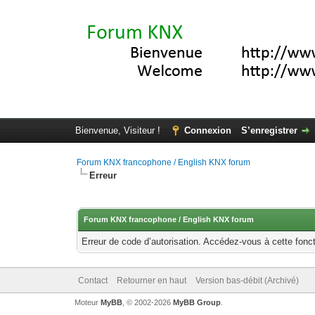
Bienvenue, Visiteur !
Connexion
S’enregistrer
Forum KNX francophone / English KNX forum
Erreur
Forum KNX francophone / English KNX forum
Erreur de code d’autorisation. Accédez-vous à cette fonct
Contact
Retourner en haut
Version bas-débit (Archivé)
Moteur
MyBB
, © 2002-2026
MyBB Group
.