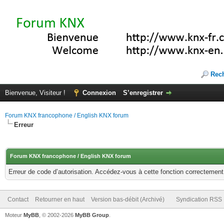
Rec
Bienvenue, Visiteur !
Connexion
S’enregistrer
Forum KNX francophone / English KNX forum
Erreur
Forum KNX francophone / English KNX forum
Erreur de code d’autorisation. Accédez-vous à cette fonction correctement ?
Contact
Retourner en haut
Version bas-débit (Archivé)
Syndication RSS
Moteur
MyBB
, © 2002-2026
MyBB Group
.