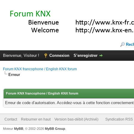
Rec
Bienvenue, Visiteur !
Connexion
S’enregistrer
Forum KNX francophone / English KNX forum
Erreur
Forum KNX francophone / English KNX forum
Erreur de code d’autorisation. Accédez-vous à cette fonction correctement ?
Contact
Retourner en haut
Version bas-débit (Archivé)
Syndication RSS
Moteur
MyBB
, © 2002-2026
MyBB Group
.