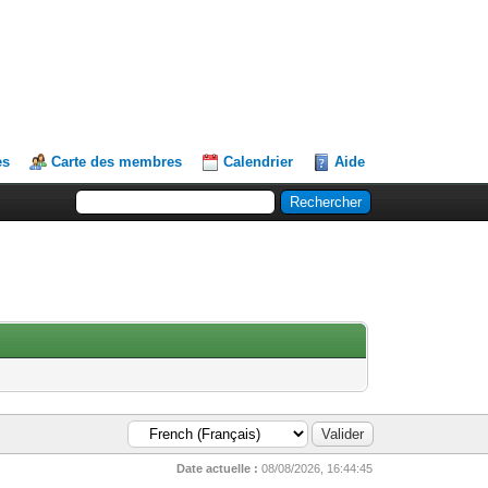
es
Carte des membres
Calendrier
Aide
Date actuelle :
08/08/2026, 16:44:45