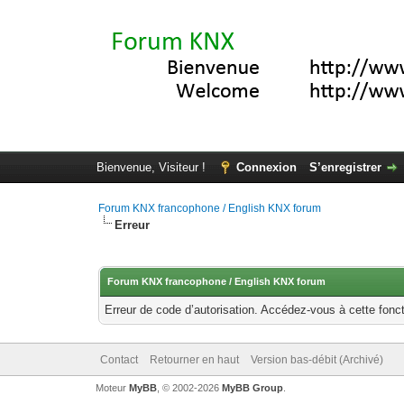
Bienvenue, Visiteur !
Connexion
S’enregistrer
Forum KNX francophone / English KNX forum
Erreur
Forum KNX francophone / English KNX forum
Erreur de code d’autorisation. Accédez-vous à cette fonct
Contact
Retourner en haut
Version bas-débit (Archivé)
Moteur
MyBB
, © 2002-2026
MyBB Group
.