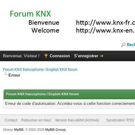
Rec
Bienvenue, Visiteur !
Connexion
S’enregistrer
Forum KNX francophone / English KNX forum
Erreur
Forum KNX francophone / English KNX forum
Erreur de code d’autorisation. Accédez-vous à cette fonction correctement ?
Contact
Retourner en haut
Version bas-débit (Archivé)
Syndication RSS
Moteur
MyBB
, © 2002-2026
MyBB Group
.