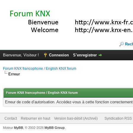
Rec
Bienvenue, Visiteur !
Connexion
S’enregistrer
Forum KNX francophone / English KNX forum
Erreur
Forum KNX francophone / English KNX forum
Erreur de code d’autorisation. Accédez-vous à cette fonction correctement ?
Contact
Retourner en haut
Version bas-débit (Archivé)
Syndication RSS
Moteur
MyBB
, © 2002-2026
MyBB Group
.