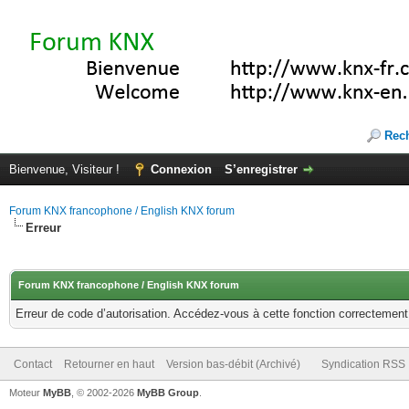
Rec
Bienvenue, Visiteur !
Connexion
S’enregistrer
Forum KNX francophone / English KNX forum
Erreur
Forum KNX francophone / English KNX forum
Erreur de code d’autorisation. Accédez-vous à cette fonction correctement ?
Contact
Retourner en haut
Version bas-débit (Archivé)
Syndication RSS
Moteur
MyBB
, © 2002-2026
MyBB Group
.