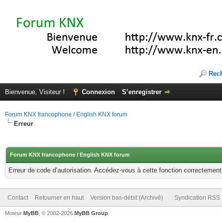
Rec
Bienvenue, Visiteur !
Connexion
S’enregistrer
Forum KNX francophone / English KNX forum
Erreur
Forum KNX francophone / English KNX forum
Erreur de code d’autorisation. Accédez-vous à cette fonction correctement ?
Contact
Retourner en haut
Version bas-débit (Archivé)
Syndication RSS
Moteur
MyBB
, © 2002-2026
MyBB Group
.