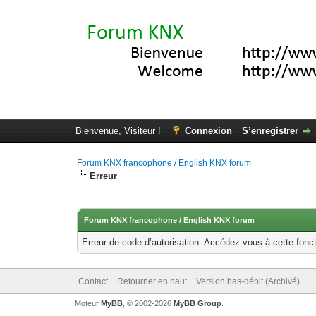
Bienvenue, Visiteur !
Connexion
S’enregistrer
Forum KNX francophone / English KNX forum
Erreur
Forum KNX francophone / English KNX forum
Erreur de code d’autorisation. Accédez-vous à cette fonct
Contact
Retourner en haut
Version bas-débit (Archivé)
Moteur
MyBB
, © 2002-2026
MyBB Group
.