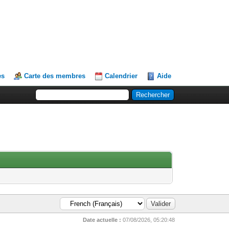
es
Carte des membres
Calendrier
Aide
Date actuelle :
07/08/2026, 05:20:48