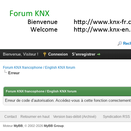
Rec
Bienvenue, Visiteur !
Connexion
S’enregistrer
Forum KNX francophone / English KNX forum
Erreur
Forum KNX francophone / English KNX forum
Erreur de code d’autorisation. Accédez-vous à cette fonction correctement ?
Contact
Retourner en haut
Version bas-débit (Archivé)
Syndication RSS
Moteur
MyBB
, © 2002-2026
MyBB Group
.