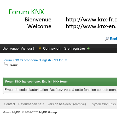
Rec
Bienvenue, Visiteur !
Connexion
S’enregistrer
Forum KNX francophone / English KNX forum
Erreur
Forum KNX francophone / English KNX forum
Erreur de code d’autorisation. Accédez-vous à cette fonction correctement ?
Contact
Retourner en haut
Version bas-débit (Archivé)
Syndication RSS
Moteur
MyBB
, © 2002-2026
MyBB Group
.