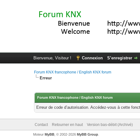
Bienvenue, Visiteur !
Connexion
S’enregistrer
Forum KNX francophone / English KNX forum
Erreur
Forum KNX francophone / English KNX forum
Erreur de code d’autorisation. Accédez-vous à cette fonct
Contact
Retourner en haut
Version bas-débit (Archivé)
Moteur
MyBB
, © 2002-2026
MyBB Group
.