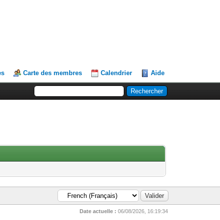
es
Carte des membres
Calendrier
Aide
Date actuelle :
06/08/2026, 16:19:34