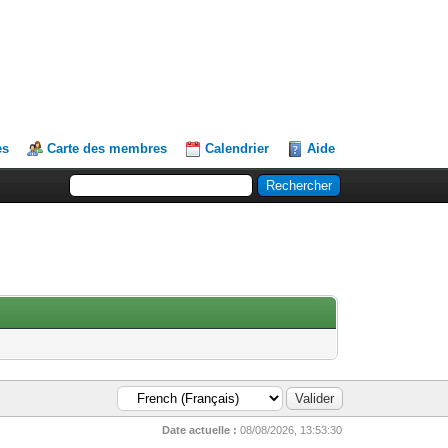
es
Carte des membres
Calendrier
Aide
Date actuelle :
08/08/2026, 13:53:30