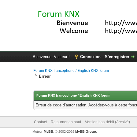
Bienvenue, Visiteur !
Connexion
S’enregistrer
Forum KNX francophone / English KNX forum
Erreur
Forum KNX francophone / English KNX forum
Erreur de code d’autorisation. Accédez-vous à cette fonct
Contact
Retourner en haut
Version bas-débit (Archivé)
Moteur
MyBB
, © 2002-2026
MyBB Group
.