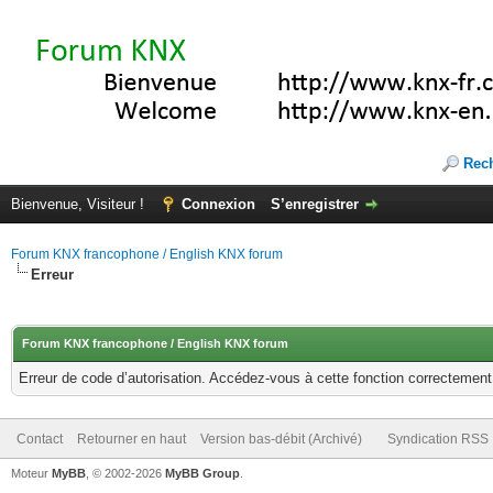
Rec
Bienvenue, Visiteur !
Connexion
S’enregistrer
Forum KNX francophone / English KNX forum
Erreur
Forum KNX francophone / English KNX forum
Erreur de code d’autorisation. Accédez-vous à cette fonction correctement ?
Contact
Retourner en haut
Version bas-débit (Archivé)
Syndication RSS
Moteur
MyBB
, © 2002-2026
MyBB Group
.