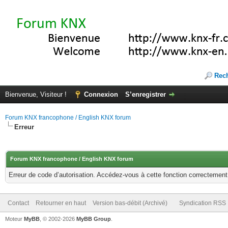
Rec
Bienvenue, Visiteur !
Connexion
S’enregistrer
Forum KNX francophone / English KNX forum
Erreur
Forum KNX francophone / English KNX forum
Erreur de code d’autorisation. Accédez-vous à cette fonction correctement ?
Contact
Retourner en haut
Version bas-débit (Archivé)
Syndication RSS
Moteur
MyBB
, © 2002-2026
MyBB Group
.