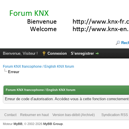
Rec
Bienvenue, Visiteur !
Connexion
S’enregistrer
Forum KNX francophone / English KNX forum
Erreur
Forum KNX francophone / English KNX forum
Erreur de code d’autorisation. Accédez-vous à cette fonction correctement ?
Contact
Retourner en haut
Version bas-débit (Archivé)
Syndication RSS
Moteur
MyBB
, © 2002-2026
MyBB Group
.