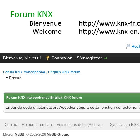
Rec
Bienvenue, Visiteur !
Connexion
S’enregistrer
Forum KNX francophone / English KNX forum
Erreur
Forum KNX francophone / English KNX forum
Erreur de code d’autorisation. Accédez-vous à cette fonction correctement ?
Contact
Retourner en haut
Version bas-débit (Archivé)
Syndication RSS
Moteur
MyBB
, © 2002-2026
MyBB Group
.