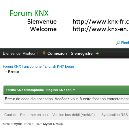
Rec
Bienvenue, Visiteur !
Connexion
S’enregistrer
Forum KNX francophone / English KNX forum
Erreur
Forum KNX francophone / English KNX forum
Erreur de code d’autorisation. Accédez-vous à cette fonction correctement ?
Contact
Retourner en haut
Version bas-débit (Archivé)
Syndication RSS
Moteur
MyBB
, © 2002-2026
MyBB Group
.